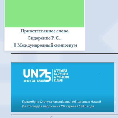
Приветственное слово
.
.,
Сидоренко Р
С
I
I
Международный симпозиум