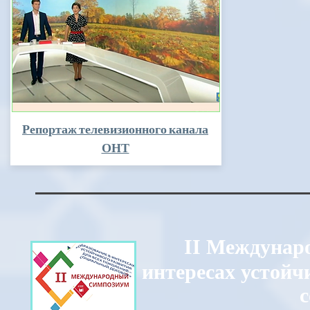
Репортаж телевизионного канала
ОНТ
II
Междунаро
интересах устойч