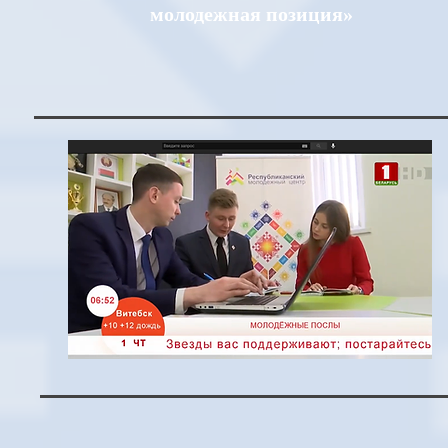
молодежная позиция»