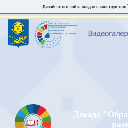
Дизайн этого сайта создан в конструкторе
Видеогалер
Декада "Обра
раз