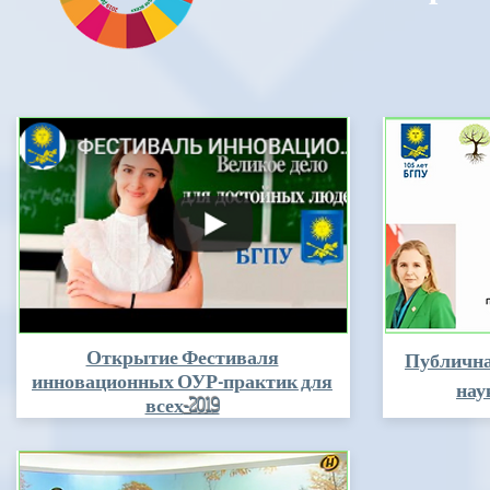
Открытие Фестиваля
Публична
инновационных ОУР-практик для
нау
всех
-2019